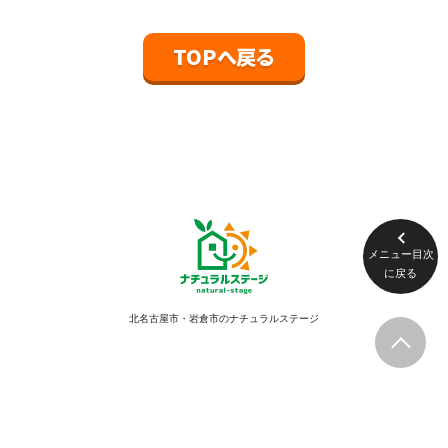
TOPへ戻る
メニュー目次
に戻る
北名古屋市・岩倉市のナチュラルステージ